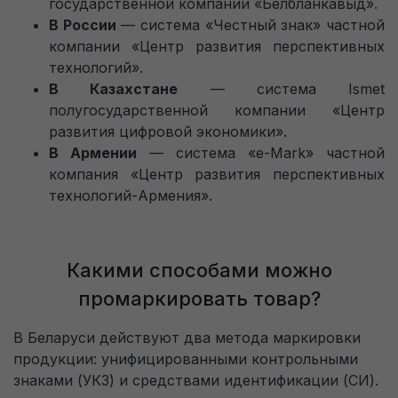
государственной компании «Белбланкавыд».
В России
— система «Честный знак» частной
компании «Центр развития перспективных
технологий».
В Казахстане
— система Ismet
полугосударственной компании «Центр
развития цифровой экономики».
В Армении
— система «e-Mark» частной
компания «Центр развития перспективных
технологий-Армения».
Какими способами можно
промаркировать товар?
В Беларуси действуют два метода маркировки
продукции: унифицированными контрольными
знаками (УКЗ) и средствами идентификации (СИ).