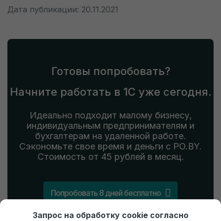
Дата публикации: 20.11.2021
Готовы попробовать?
Начните работать в 1С уже сегодня.
Идеально подходит малому бизнесу,
индивидуальным предпринимателям и
бухгалтерам на удаленной работе.
Сэкономьте свое время и деньги с PO.BY.
Стоимость от 45 рублей в месяц.
Попробовать 8 дней бесплатно
Запрос на обработку cookie согласно