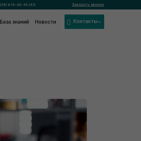
Заказать звонок
(29) 674-45-45 (А1)
Контакты
База знаний
Новости