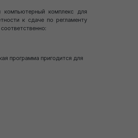
й компьютерный комплекс для
етности к сдаче по регламенту
 соответственно:
кая программа пригодится для