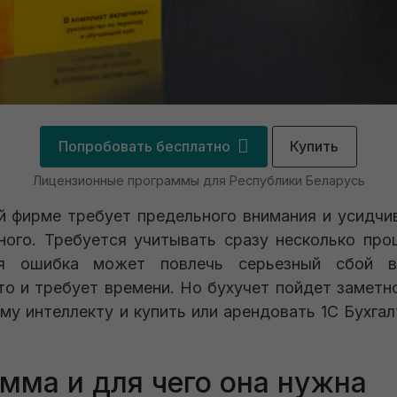
Попробовать бесплатно
Купить
Лицензионные программы для Республики Беларусь
й фирме требует предельного внимания и усидчив
ого. Требуется учитывать сразу несколько про
ая ошибка может повлечь серьезный сбой в
то и требует времени. Но бухучет пойдет заметн
му интеллекту и купить или арендовать 1С Бухга
амма и для чего она нужна