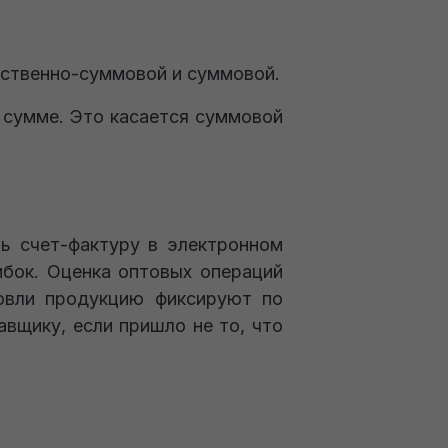
чественно-суммовой и суммовой.
в сумме. Это касается суммовой
ь счет-фактуру в электронном
ибок. Оценка оптовых операций
говли продукцию фиксируют по
вщику, если пришло не то, что