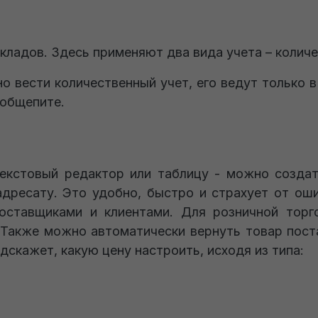
 складов. Здесь применяют два вида учета – коли
о вести количественный учет, его ведут только 
 общепите.
екстовый редактор или таблицу - можно создат
адресату. Это удобно, быстро и страхует от ош
оставщиками и клиентами. Для розничной тор
 Также можно автоматически вернуть товар поста
скажет, какую цену настроить, исходя из типа: