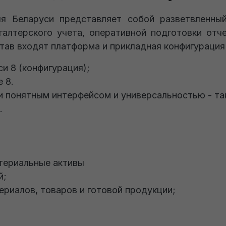
ля Беларуси представляет собой разветвленны
галтерского учета, оперативной подготовки отч
став входят платформа и прикладная конфигурация
си 8 (конфигурация);
 8.
и понятным интерфейсом и универсальностью - та
.
териальные активы
й;
ериалов, товаров и готовой продукции;