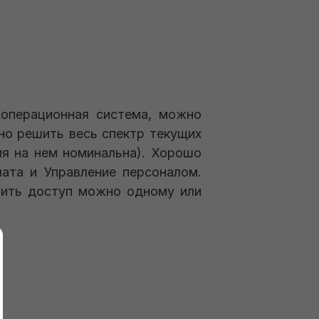
-операционная система, можно
но решить весь спектр текущих
ия на нем номинальна). Хорошо
ата и Управление персоналом.
оить доступ можно одному или