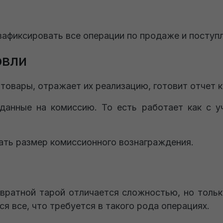
зафиксировать все операции по продаже и поступ
овли
товары, отражает их реализацию, готовит отчет 
данные на комиссию. То есть работает как с уч
ать размер комиссионного вознаграждения.
звратной тарой отличается сложностью, но тольк
я все, что требуется в такого рода операциях.