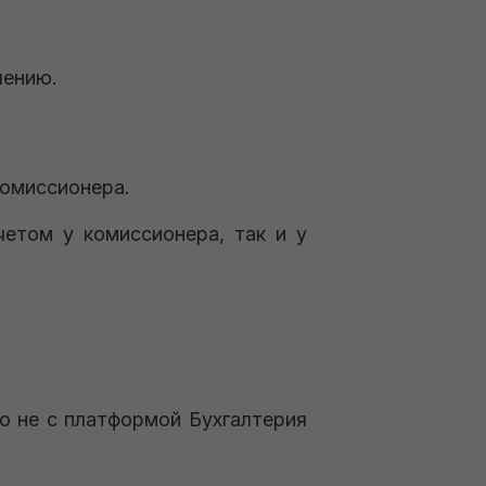
лению.
комиссионера.
етом у комиссионера, так и у
о не с платформой Бухгалтерия