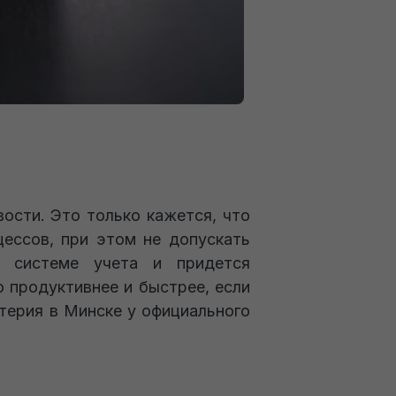
ости. Это только кажется, что
цессов, при этом не допускать
 системе учета и придется
о продуктивнее и быстрее, если
лтерия в Минске у официального