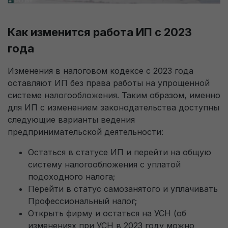
оформления заявки
Пользовательское соглашение на обработку
персональных данных
Как изменится работа ИП с 2023
Только перезвоните мне, не отправляйте
года
доступ к 1С.
Перезвоните мне
Изменения в налоговом кодексе с 2023 года
оставляют ИП без права работы на упрощенной
системе налогообложения. Таким образом, именно
для ИП с изменением законодательства доступны
На указанный E-mail будет отправлен доступ к 1С.
следующие варианты ведения
предпринимательской деятельности:
На телефон придет sms-код для подтверждения того, что
Остаться в статусе ИП и перейти на общую
Вы не робот.
систему налогообложения с уплатой
подоходного налога;
Перейти в статус самозанятого и уплачивать
Перезвоните мне для консультации. (по
Профессиональный налог;
будням с 09:00 до 18:00)
Открыть фирму и остаться на УСН (об
Пользовательское соглашение на обработку
персональных данных
изменениях при УСН в 2023 году можно