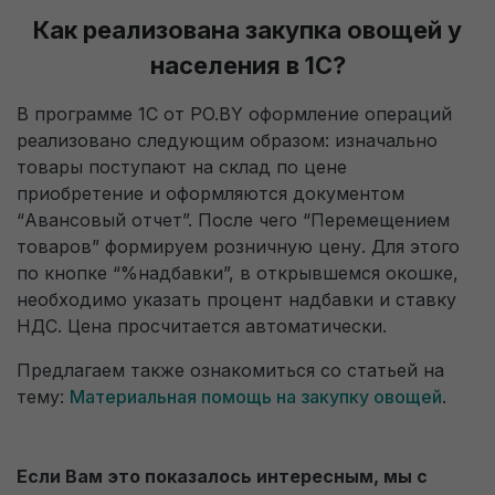
Как реализована закупка овощей у
населения в 1С?
В программе 1С от PO.BY оформление операций
реализовано следующим образом: изначально
товары поступают на склад по цене
приобретение и оформляются документом
“Авансовый отчет”. После чего “Перемещением
товаров” формируем розничную цену. Для этого
по кнопке “%надбавки”, в открывшемся окошке,
необходимо указать процент надбавки и ставку
НДС. Цена просчитается автоматически.
Предлагаем также ознакомиться со статьей на
тему:
Материальная помощь на закупку овощей
.
Если Вам это показалось интересным, мы с