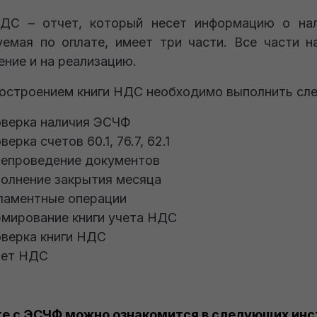
НДС – отчет, который несет информацию о нал
емая по оплате, имеет три части. Все части 
ение и на реализацию.
остроением книги НДС необходимо выполнить сл
верка наличия ЭСЧФ
верка счетов 60.1, 76.7, 62.1
епроведение документов
олнение закрытия месяца
ламентные операции
мирование книги учета НДС
верка книги НДС
чет НДС
те с ЭСЧФ можно ознакомится в следующих инс