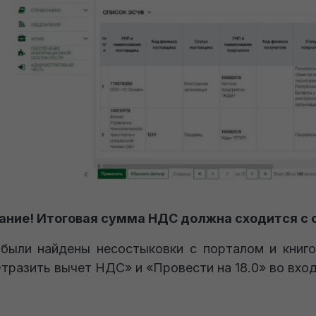
ние! Итоговая сумма НДС должна сходится с о
 были найдены несостыковки с порталом и книг
Отразить вычет НДС» и «Провести на 18.0» во вход