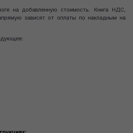
оге на добавленную стоимость. Книга НДС,
напрямую зависят от оплаты по накладным на
едующее:
трукциях: