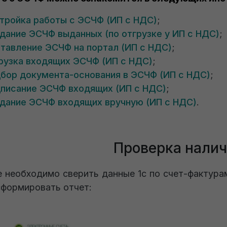
тройка работы с ЭСЧФ (ИП с НДС)
;
дание ЭСЧФ выданных (по отгрузке у ИП с НДС)
;
тавление ЭСЧФ на портал (ИП с НДС)
;
рузка входящих ЭСЧФ (ИП с НДС)
;
бор документа-основания в ЭСЧФ (ИП с НДС)
;
писание ЭСЧФ входящих (ИП с НДС)
;
дание ЭСЧФ входящих вручную (ИП с НДС)
.
Проверка нали
е необходимо сверить данные 1с по счет-фактура
формировать отчет: