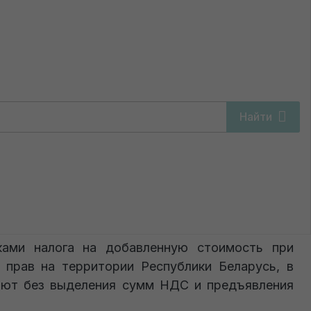
оплате)
Найти
ИП (по оплате)
ами налога на добавленную стоимость при
х прав на территории Республики Беларусь, в
яют без выделения сумм НДС и предъявления