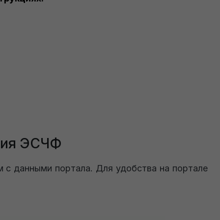
чия ЭСЧФ
м с данными портала. Для удобства на портале