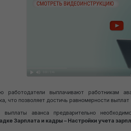
ую работодатели выплачивают работникам ав
ка, что позволяет достичь равномерности выплат 
 выплаты аванса предварительно необходимо
адке Зарплата и кадры – Настройки учета зарп