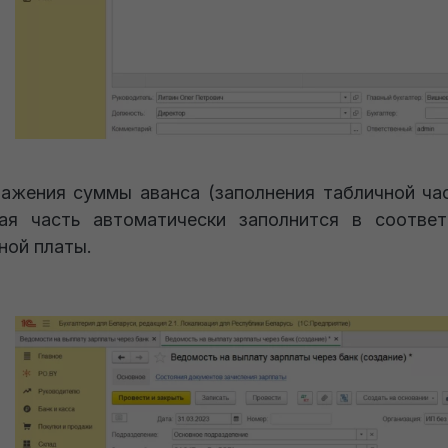
ажения суммы аванса (заполнения табличной ч
ая часть автоматически заполнится в соотве
ной платы.