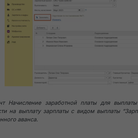
нт Начисление заработной платы для выплаты
ти на выплату зарплаты с видом выплаты “Зарп
нного аванса.