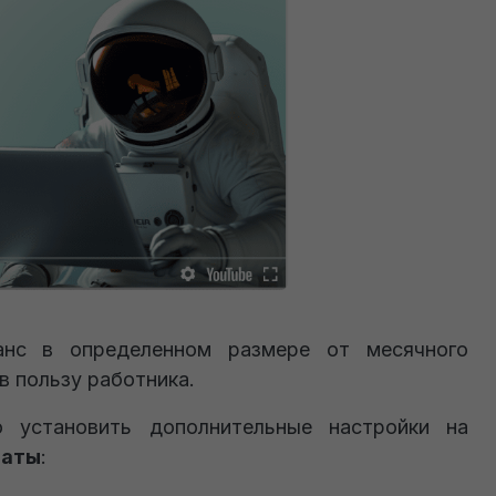
анс в определенном размере от месячного
в пользу работника.
 установить дополнительные настройки на
латы
: