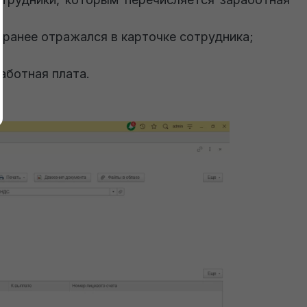
 ранее отражался в карточке сотрудника;
аботная плата.