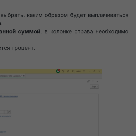
выбрать, каким образом будет выплачиваться
а
.
анной суммой
, в колонке справа необходимо
ется процент.