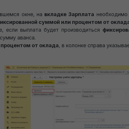
вшемся окне, на
вкладке Зарплата
необходимо 
иксированной суммой или процентом от оклад
е, если выплата будет производиться
фиксиров
 сумму аванса.
е
процентом от оклада
, в колонке справа указыва