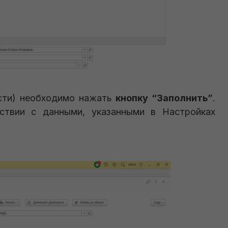
асти) необходимо нажать
кнопку “Заполнить”
.
тствии с данными, указанными в Настройках