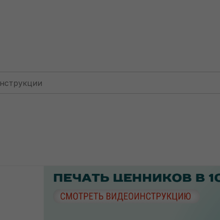
Для ИП: без НДС
Печать ценников в 1С у ИП без НДС
Печать ценников в 