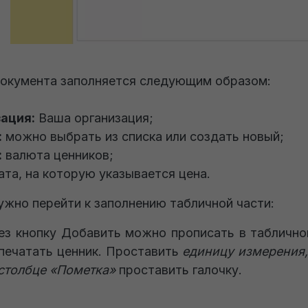
окумента заполняется следующим образом:
ация:
Ваша организация;
:
можно выбрать из списка или создать новый;
:
валюта ценников;
та, на которую указывается цена.
ужно перейти к заполнению табличной части:
ез кнопку Добавить можно прописать в таблично
печатать ценник. Проставить
единицу измерения,
столбце «Пометка»
проставить галочку.