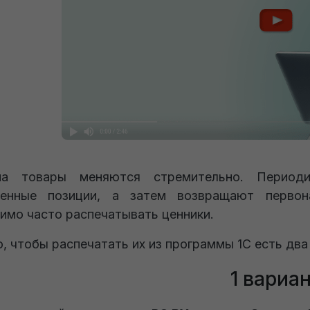
а товары меняются стремительно. Периоди
ленные позиции, а затем возвращают перво
имо часто распечатывать ценники.
о, чтобы распечатать их из программы 1С есть два
1 вариа