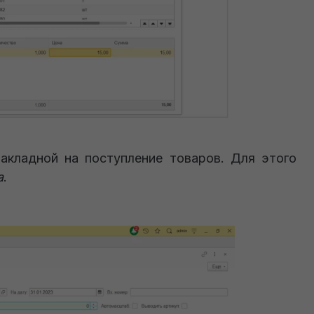
акладной на поступление товаров. Для этого
а
.