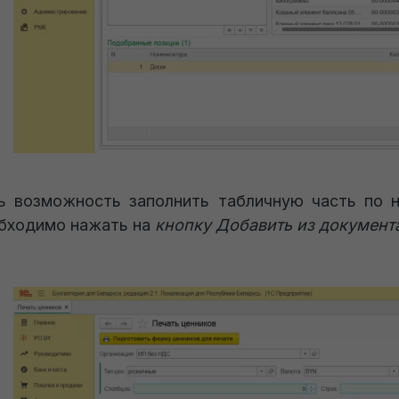
ь возможность заполнить табличную часть по н
бходимо нажать на
кнопку Добавить из документ