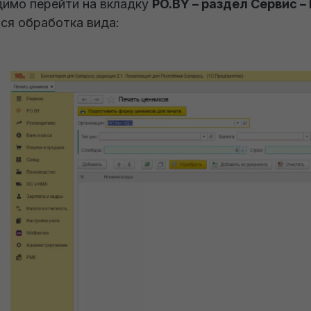
имо перейти на вкладку
PO.BY – раздел Сервис –
ся обработка вида: