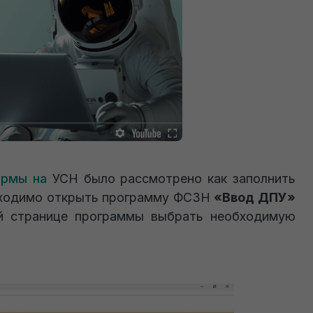
фирмы на
УСН было рассмотрено как заполнить
еобходимо открыть программу ФСЗН
«Ввод ДПУ»
ой странице программы выбрать необходимую