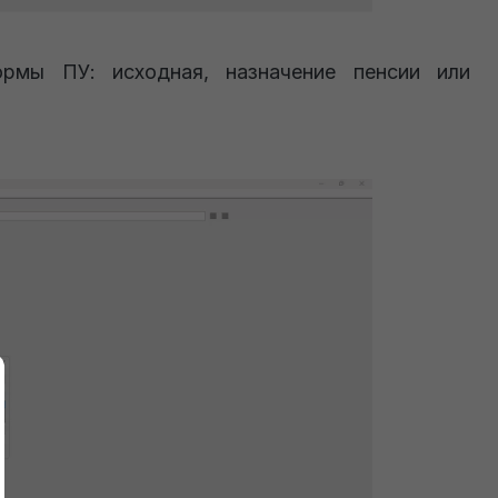
рмы ПУ: исходная, назначение пенсии или