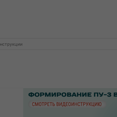
Для фирм: КУДИР
Формирование ПУ-3 у фирмы на УС
Формирование ПУ-3 