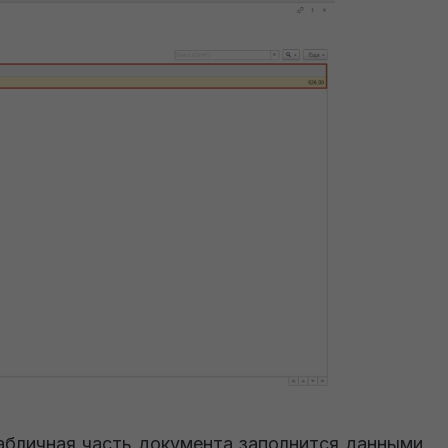
Табличная часть документа заполнится данными