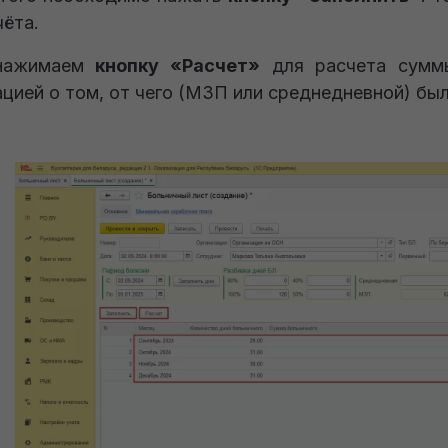
чёта.
нажимаем
кнопку «Расчет»
для расчета суммы
цией о том, от чего (МЗП или среднедневной) бы