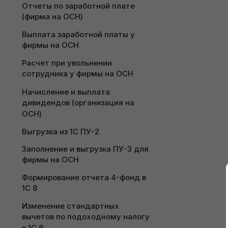
Отчеты по заработной плате 
(фирма на ОСН)
Выплата заработной платы у 
фирмы на ОСН
Расчет при увольнении 
сотрудника у фирмы на ОСН
Начисление и выплата 
дивидендов (организация на 
ОСН)
Выгрузка из 1С ПУ-2
Заполнение и выгрузка ПУ-3 для 
фирмы на ОСН
Формирование отчета 4-фонд в 
1С 8
Изменение стандартных 
вычетов по подоходному налогу 