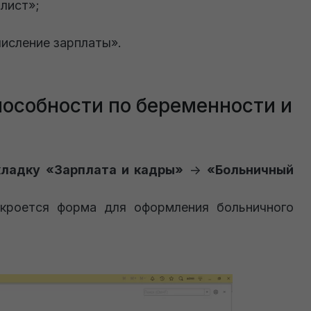
лист»;
исление зарплаты».
пособности по беременности и
кладку «Зарплата и кадры»
->
«Больничный
ткроется форма для оформления больничного