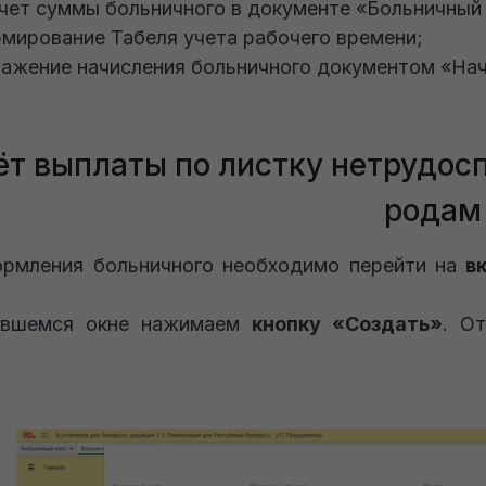
чет суммы больничного в документе «Больничный 
мирование Табеля учета рабочего времени;
ажение начисления больничного документом «Нач
ёт выплаты по листку нетрудос
родам
рмления больничного необходимо перейти на
в
ившемся окне нажимаем
кнопку «Создать»
. О