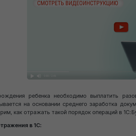
рождения ребенка необходимо выплатить разо
ывается на основании среднего заработка доку
рим, как отражать такой порядок операций в 1С:Б
тражения в 1С: