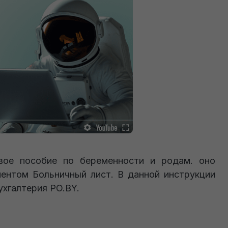
вое пособие по беременности и родам. оно
ментом Больничный лист. В данной инструкции
ухгалтерия PO.BY.