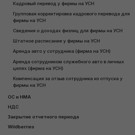
Кадровый перевод у фирмы на УСН
Групповая корректировка кадрового перевода для 
фирмы на УСН
Сведения о доходах физлиц для фирмы на УСН
Штатное расписание у фирмы на УСН
2. Заполнение шапки документа
Аренда авто у сотрудника (фирма на УСН)
Больничный лист
Аренда сотрудником служебного авто в личных 
целях (фирма на УСН)
Компенсация за отзыв сотрудника из отпуска у 
В открывшейся форме документа “Больничный
фирмы на УСН
лист” необходимо заполнить поля в следующем
порядке:
ОС и НМА
Поступление основных средств у фирмы на УСН
НДС
Сотрудник:
выбрать сотрудника, которому
Настройка работы с ЭСЧФ у фирмы на УСН
рассчитываем больничный;
Принятие к учету основных средств при УСН
Закрытие отчетного периода
Дата:
дата, относящаяся к тому отчетному
Закрытие месяца у фирмы на УСН
Создание ЭСЧФ на импорт по Заявлению о ввозе у 
Начисление амортизации ОС и НМА у фирмы на 
Wildberries
месяцу, в котором необходимо отразить
фирмы на УСН
УСН