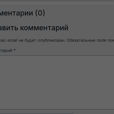
Пользовательское соглашение на обработку персональных данных
ментарии (0)
Получить пробный доступ
авить комментарий
ес email не будет опубликован.
Обязательные поля п
нтарий
*