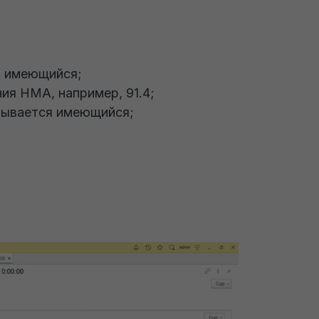
я имеющийся;
ния НМА, например, 91.4;
зывается имеющийся;