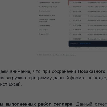
щаем внимание, что при сохранении
Позаказного
 Для загрузки в программу данный формат не подх
Лист Excel).
ы выполненных работ селлера.
Данный отчет 