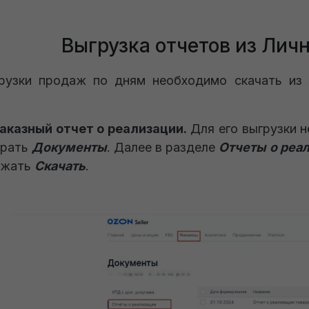
Выгрузка отчетов из Лич
рузки продаж по дням необходимо скачать из 
:
аказный отчет о реализации.
Для его выгрузки н
брать
Документы
. Далее в разделе
Отчеты о реа
ажать
Скачать
.