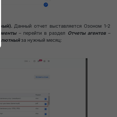
ный).
Данный отчет выставляется Озоном 1-2
менты
– перейти в раздел
Отчеты агентов
–
валютный
за нужный месяц: