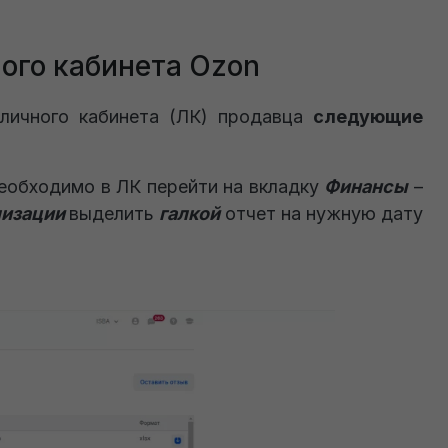
ного кабинета Ozon
личного кабинета (ЛК) продавца
следующие
еобходимо в ЛК перейти на вкладку
Финансы
–
лизации
выделить
галкой
отчет на нужную дату