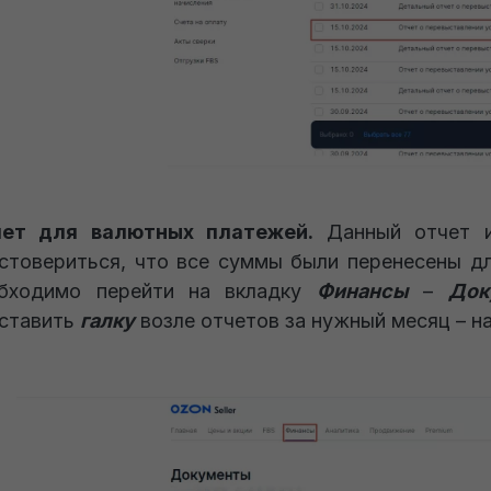
чет для валютных платежей.
Данный отчет ис
стовериться, что все суммы были перенесены дл
бходимо перейти на вкладку
Финансы
–
Док
ставить
галку
возле отчетов за нужный месяц – н