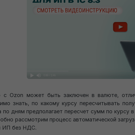
 с Ozon может быть заключен в валюте, отлич
имо знать, по какому курсу пересчитывать пол
а по дням предполагает пересчет сумм по курсу в
обно рассмотрим процесс автоматической загрузк
 ИП без НДС.