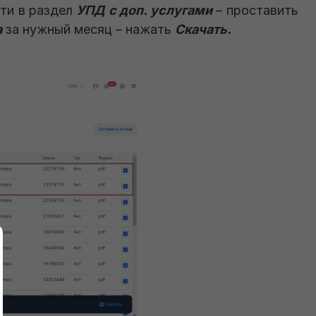
ти в раздел
УПД с доп. услугами
– проставить
а
за нужный месяц – нажать
Скачать.