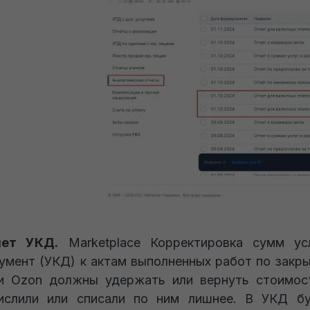
чет УКД.
Marketplace Корректировка сумм ус
умент (УКД) к актам выполненных работ по закр
и Ozon должны удержать или вернуть стоимост
ислили или списали по ним лишнее. В УКД бу