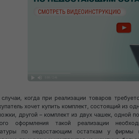
случаи, когда при реализации товаров требует
купатель хочет купить комплект, состоящий из од
ложки, другой – комплект из двух чашек, одной п
ного оформления такой реализации необхо
латуры по недостающим остаткам у фирмы 