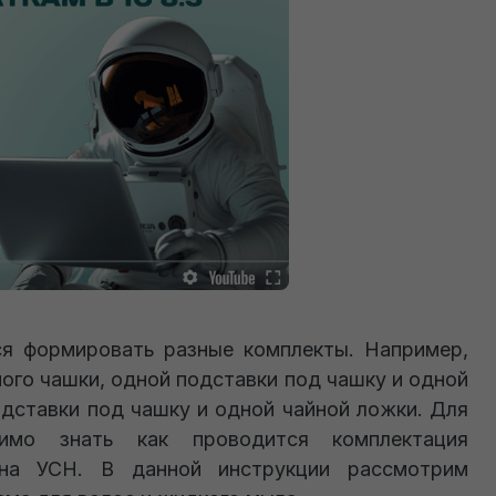
ся формировать разные комплекты. Например,
ного чашки, одной подставки под чашку и одной
одставки под чашку и одной чайной ложки. Для
димо знать как проводится комплектация
на УСН. В данной инструкции рассмотрим