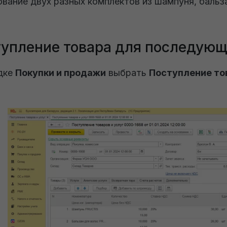
вание двух разных комплектов из шампуня, бальз
упление товара для последующ
дке
Покупки и продажи
выбрать
Поступление тов