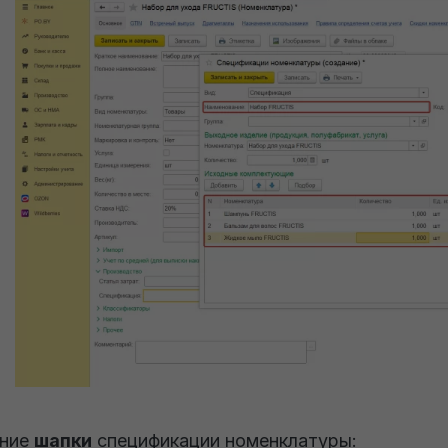
ение
шапки
спецификации номенклатуры: