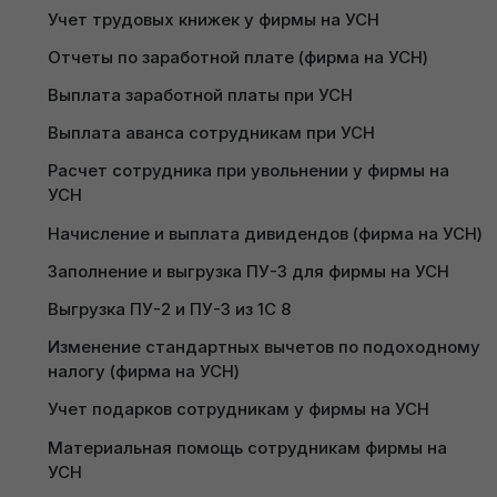
кнопку
«Создать»
и выбираем
«Заявление на
Учет трудовых книжек у фирмы на УСН
вычеты по подоходному налогу»
:
Отчеты по заработной плате (фирма на УСН)
Выплата заработной платы при УСН
Выплата аванса сотрудникам при УСН
Расчет сотрудника при увольнении у фирмы на 
УСН
Начисление и выплата дивидендов (фирма на УСН)
Заполнение и выгрузка ПУ-3 для фирмы на УСН
Выгрузка ПУ-2 и ПУ-3 из 1С 8
Изменение стандартных вычетов по подоходному 
налогу (фирма на УСН)
Учет подарков сотрудникам у фирмы на УСН
Данный документ необходимо заполнять
Материальная помощь сотрудникам фирмы на 
следующим образом:
УСН