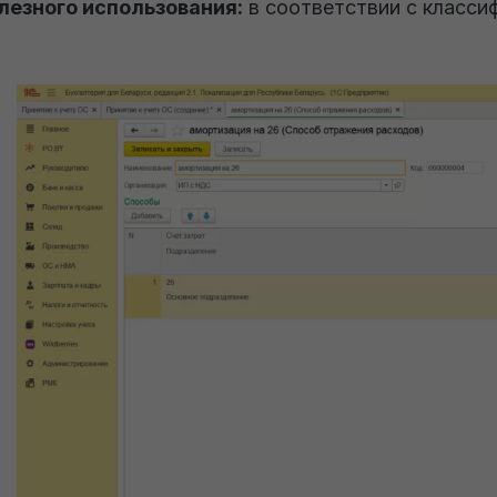
лезного использования:
в соответствии с класси