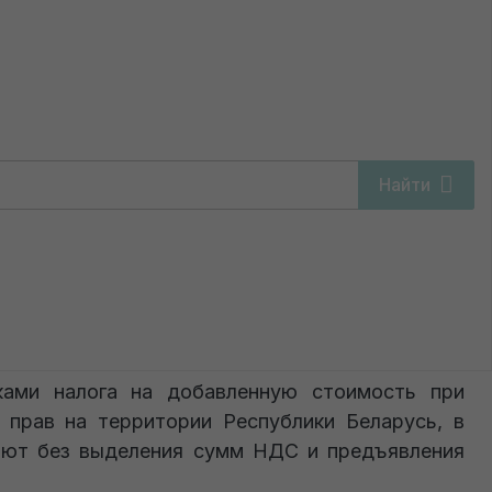
 с НДС
Найти
ОС у ИП с НДС
ами налога на добавленную стоимость при
х прав на территории Республики Беларусь, в
яют без выделения сумм НДС и предъявления