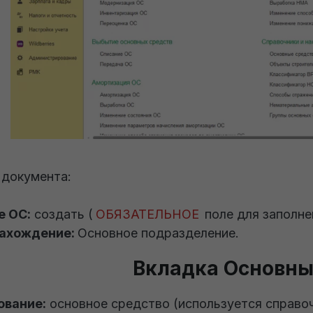
 документа:
е ОС:
создать (
ОБЯЗАТЕЛЬНОЕ
поле для заполне
ахождение:
Основное подразделение.
Вкладка Основны
ование:
основное средство (используется справо