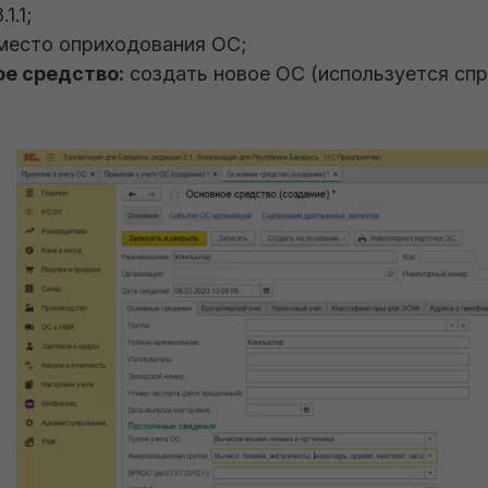
1.1;
место оприходования ОС;
е средство:
создать новое ОС (используется спр