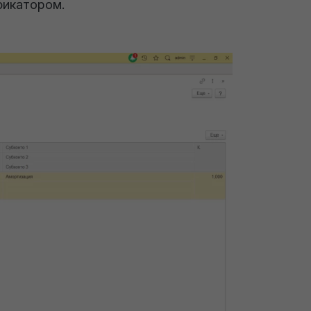
фикатором.