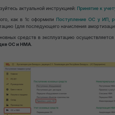
зуйтесь актуальной инструкцией:
Принятие к учет
ого, как в 1с оформили
Поступление ОС у ИП, 
тацию (для последующего начисления амортизаци
новных средств в эксплуатацию осуществляетс
дке ОС и НМА
.