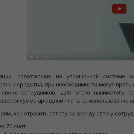
зации, работающие на упрощенной системе 
ртные средства, при необходимости могут брать и
 своих сотрудников. Для этого наниматель з
вается сумма арендной платы за использование а
рим, как отразить оплату за аренду авто у сотрудн
ез 70 счет