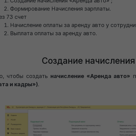
Создание начисления «Аренда авто» ;
Формирование Начисления зарплаты.
ез 73 счет
Начисление оплаты за аренду авто у сотрудни
Выплата оплаты за аренду авто.
Создание начисления
о, чтобы создать
начисление «Аренда авто»
п
та и кадры»)
.