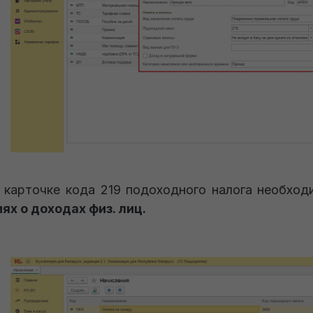
 карточке кода 219 подоходного налога необхо
ях о доходах физ. лиц.