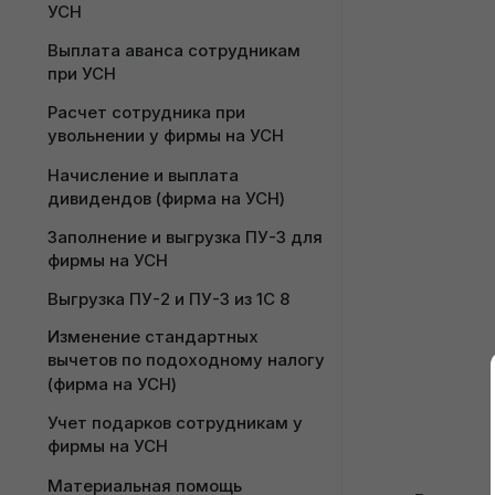
УСН
Выплата аванса сотрудникам 
при УСН
Расчет сотрудника при 
увольнении у фирмы на УСН
Начисление и выплата 
дивидендов (фирма на УСН)
Заполнение и выгрузка ПУ-3 для 
фирмы на УСН
Выгрузка ПУ-2 и ПУ-3 из 1С 8
Изменение стандартных 
вычетов по подоходному налогу 
(фирма на УСН)
Учет подарков сотрудникам у 
фирмы на УСН
Материальная помощь 