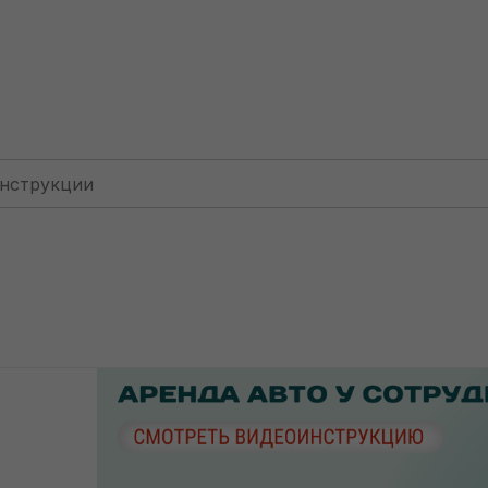
Для фирм: КУДИР
Аренда авто у сотрудника (фирма 
ренда авто у сотрудн