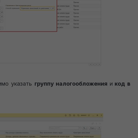
димо указать
группу налогообложения
и
код в