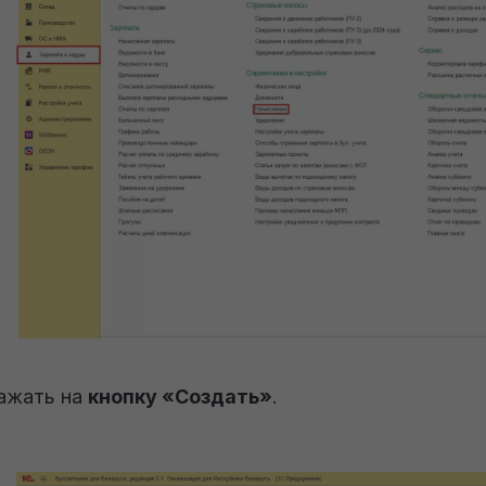
ажать на
кнопку «Создать»
.