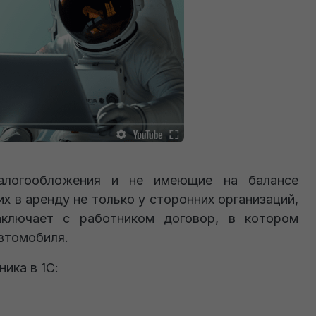
налогообложения и не имеющие на балансе
х в аренду не только у сторонних организаций,
аключает с работником договор, в котором
втомобиля.
ика в 1С: