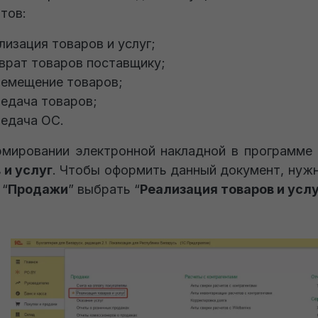
тов:
лизация товаров и услуг;
врат товаров поставщику;
емещение товаров;
едача товаров;
едача ОС.
мировании электронной накладной в программе
 и услуг
. Чтобы оформить данный документ, нужн
 “
Продажи
” выбрать “
Реализация товаров и усл