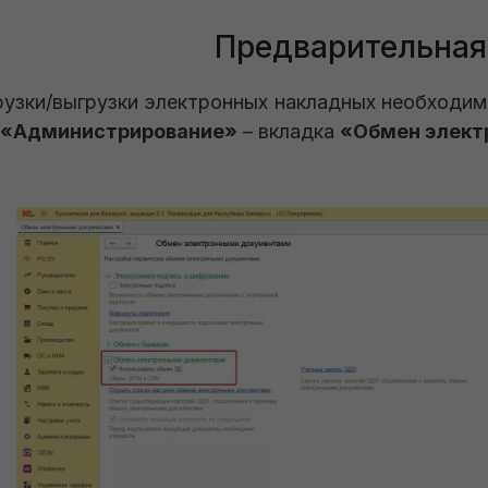
Предварительная
рузки/выгрузки электронных накладных необходим
л
«Администрирование»
– вкладка
«Обмен элект