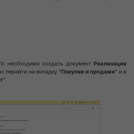
 1с необходимо создать документ
Реализация
о перейти на вкладку “
Покупки и продажи
” и в
уг
”.