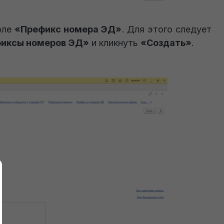
оле
«Префикс номера ЭД»
. Для этого следует
иксы номеров ЭД»
и кликнуть
«Создать»
.