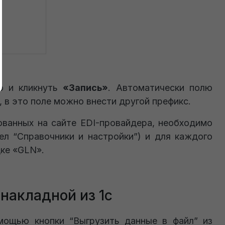
ю и кликнуть
«Запись»
. Автоматически полю
 в это поле можно внести другой префикс.
ованных на сайте EDI-провайдера, необходимо
ел “Справочники и настройки”) и для каждого
ке «GLN».
накладной из 1с
мощью кнопки “Выгрузить данные в файл” из