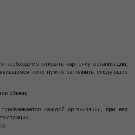
го необходимо открыть карточку организации,
оявившемся окне нужно заполнить следующие
тся обмен;
 присваивается каждой организации,
при его
егистрации.
ра.