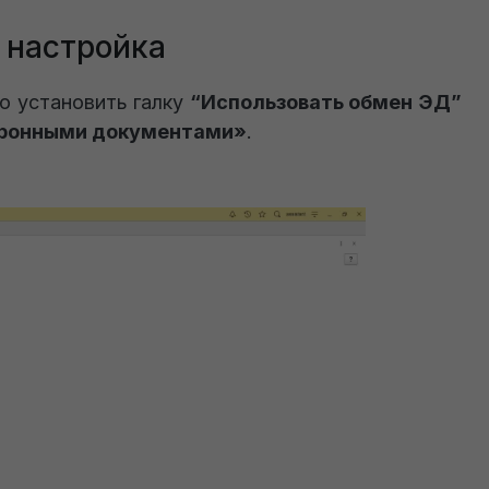
 настройка
о установить галку
“Использовать обмен ЭД”
ронными документами»
.