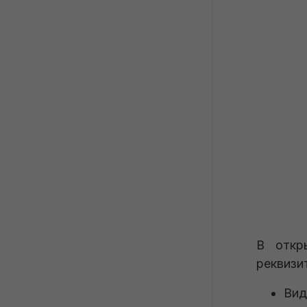
В откр
реквизи
Вид