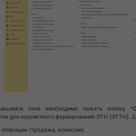
ывшемся окне необходимо нажать кнопку “
тов для корректного формирования ЭТН (ЭТТН). 
 операции: Продажа, комиссия;